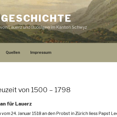
 GESCHICHTE
 von Lauerz und Buosigen im Kanton Schwyz
Quellen
Impressum
euzeit von 1500 – 1798
lan für Lauerz
vom 24. Januar 1518 an den Probst in Zürich liess Papst Le