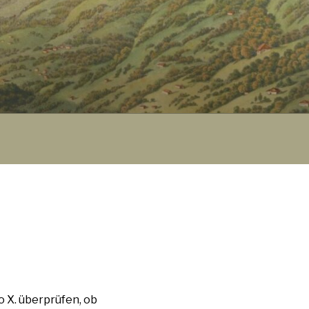
o X. überprüfen, ob