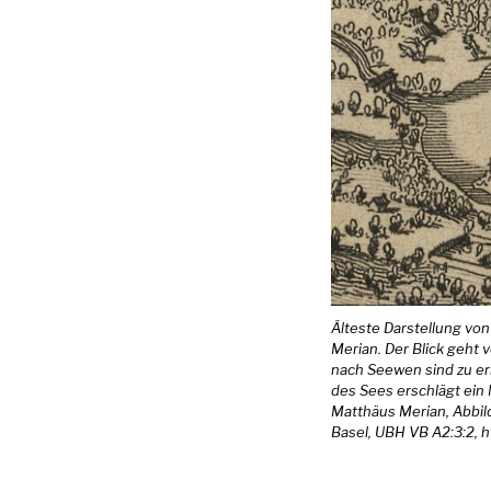
Älteste Darstellung vo
Merian. Der Blick geht
nach Seewen sind zu er
des Sees erschlägt ein
Matthäus Merian, Abbild
Basel, UBH VB A2:3:2, h