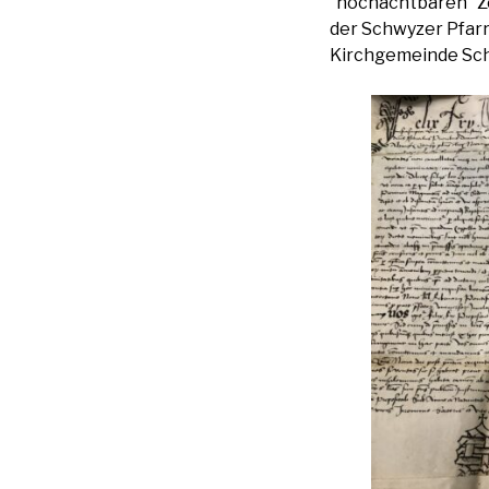
“hochachtbaren” Z
der Schwyzer Pfarr
Kirchgemeinde Schw