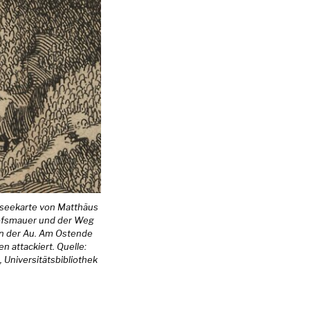
rseekarte von Matthäus
dhofsmauer und der Weg
in der Au. Am Ostende
 attackiert. Quelle:
 Universitätsbibliothek